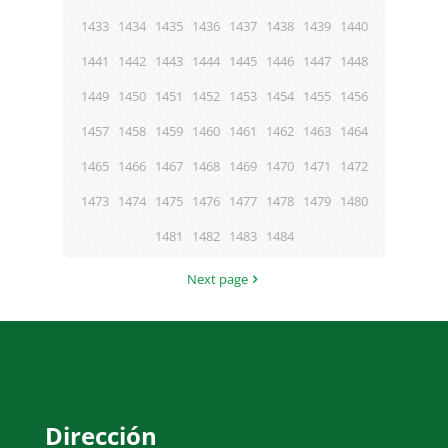
1433
1434
1435
1436
1437
1438
1439
1440
1441
1442
1443
1444
1445
1446
1447
1448
1449
1450
1451
1452
1453
1454
1455
1456
1457
1458
1459
1460
1461
1462
1463
1464
1465
1466
1467
1468
1469
1470
1471
1472
1473
1474
1475
1476
1477
1478
1479
1480
1481
1482
1483
1484
Next page
Dirección