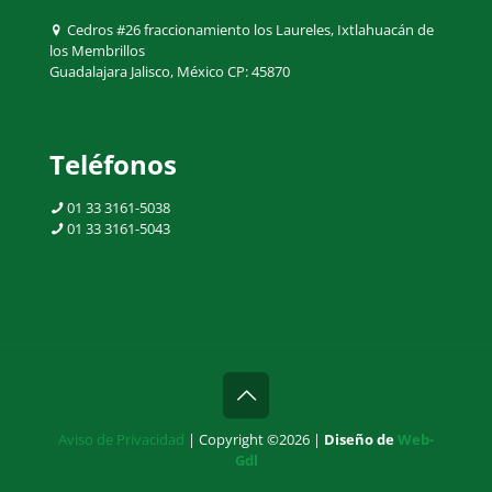
Cedros #26 fraccionamiento los Laureles, Ixtlahuacán de
los Membrillos
Guadalajara Jalisco, México CP: 45870
Teléfonos
01 33 3161-5038
01 33 3161-5043
Aviso de Privacidad
| Copyright ©
2026 |
Diseño de
Web-
Gdl