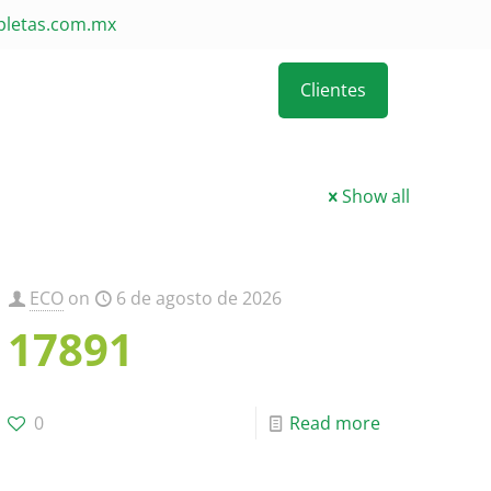
pletas.com.mx
Clientes
Show all
ECO
on
6 de agosto de 2026
17891
0
Read more