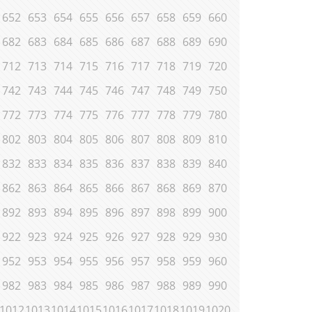
652
653
654
655
656
657
658
659
660
682
683
684
685
686
687
688
689
690
712
713
714
715
716
717
718
719
720
742
743
744
745
746
747
748
749
750
772
773
774
775
776
777
778
779
780
802
803
804
805
806
807
808
809
810
832
833
834
835
836
837
838
839
840
862
863
864
865
866
867
868
869
870
892
893
894
895
896
897
898
899
900
922
923
924
925
926
927
928
929
930
952
953
954
955
956
957
958
959
960
982
983
984
985
986
987
988
989
990
1012
1013
1014
1015
1016
1017
1018
1019
1020