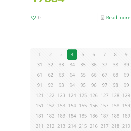
0
Read more
1
2
3
4
5
6
7
8
9
31
32
33
34
35
36
37
38
39
61
62
63
64
65
66
67
68
69
91
92
93
94
95
96
97
98
99
121
122
123
124
125
126
127
128
129
151
152
153
154
155
156
157
158
159
181
182
183
184
185
186
187
188
189
211
212
213
214
215
216
217
218
219