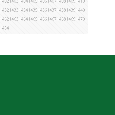
1402
1403
1404
1405
1406
1407
1408
1409
1410
1432
1433
1434
1435
1436
1437
1438
1439
1440
1462
1463
1464
1465
1466
1467
1468
1469
1470
1484