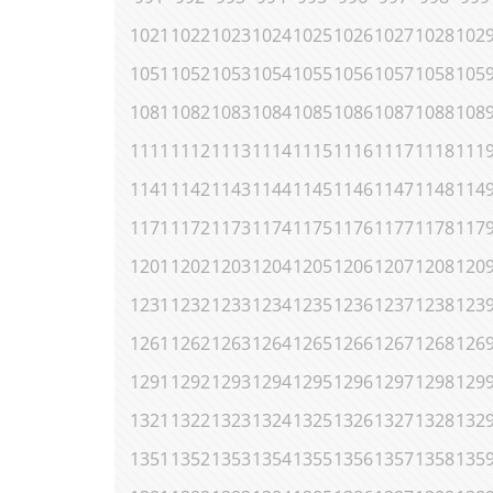
1021
1022
1023
1024
1025
1026
1027
1028
102
1051
1052
1053
1054
1055
1056
1057
1058
105
1081
1082
1083
1084
1085
1086
1087
1088
108
1111
1112
1113
1114
1115
1116
1117
1118
111
1141
1142
1143
1144
1145
1146
1147
1148
114
1171
1172
1173
1174
1175
1176
1177
1178
117
1201
1202
1203
1204
1205
1206
1207
1208
120
1231
1232
1233
1234
1235
1236
1237
1238
123
1261
1262
1263
1264
1265
1266
1267
1268
126
1291
1292
1293
1294
1295
1296
1297
1298
129
1321
1322
1323
1324
1325
1326
1327
1328
132
1351
1352
1353
1354
1355
1356
1357
1358
135