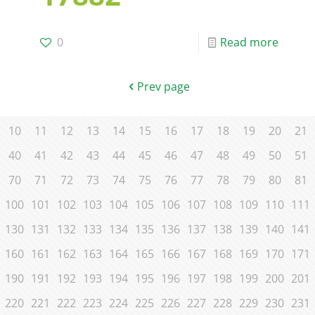
0
Read more
Prev page
10
11
12
13
14
15
16
17
18
19
20
21
40
41
42
43
44
45
46
47
48
49
50
51
70
71
72
73
74
75
76
77
78
79
80
81
100
101
102
103
104
105
106
107
108
109
110
111
130
131
132
133
134
135
136
137
138
139
140
141
160
161
162
163
164
165
166
167
168
169
170
171
190
191
192
193
194
195
196
197
198
199
200
201
220
221
222
223
224
225
226
227
228
229
230
231