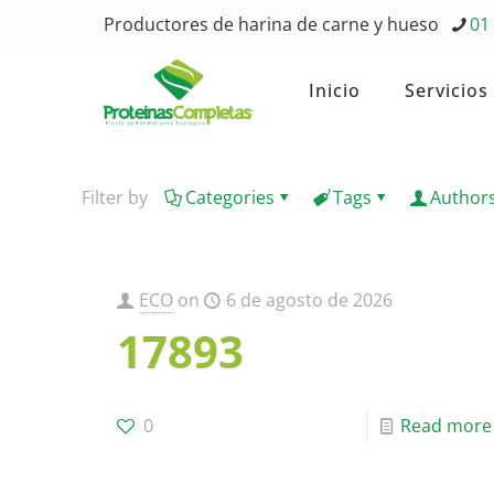
Productores de harina de carne y hueso
01
Inicio
Servicios
Filter by
Categories
Tags
Author
ECO
on
6 de agosto de 2026
17893
0
Read more