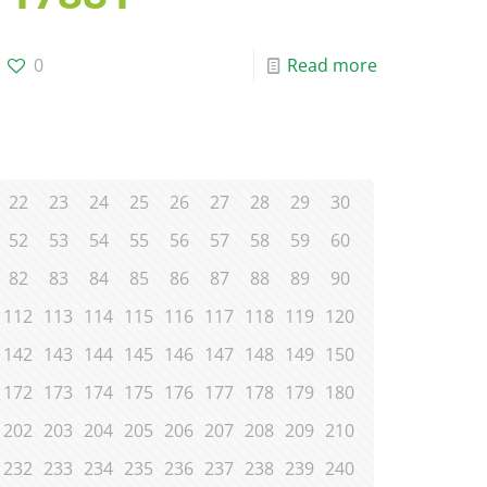
0
Read more
22
23
24
25
26
27
28
29
30
52
53
54
55
56
57
58
59
60
82
83
84
85
86
87
88
89
90
112
113
114
115
116
117
118
119
120
142
143
144
145
146
147
148
149
150
172
173
174
175
176
177
178
179
180
202
203
204
205
206
207
208
209
210
232
233
234
235
236
237
238
239
240