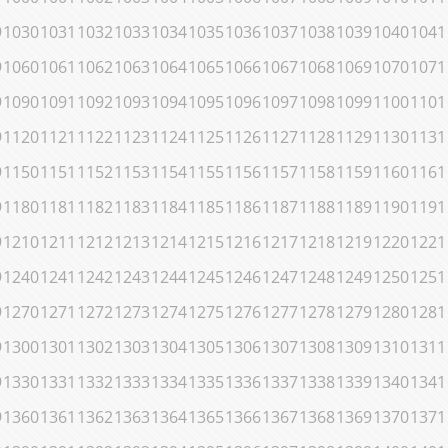
9
1030
1031
1032
1033
1034
1035
1036
1037
1038
1039
1040
1041
9
1060
1061
1062
1063
1064
1065
1066
1067
1068
1069
1070
1071
9
1090
1091
1092
1093
1094
1095
1096
1097
1098
1099
1100
1101
9
1120
1121
1122
1123
1124
1125
1126
1127
1128
1129
1130
1131
9
1150
1151
1152
1153
1154
1155
1156
1157
1158
1159
1160
1161
9
1180
1181
1182
1183
1184
1185
1186
1187
1188
1189
1190
1191
9
1210
1211
1212
1213
1214
1215
1216
1217
1218
1219
1220
1221
9
1240
1241
1242
1243
1244
1245
1246
1247
1248
1249
1250
1251
9
1270
1271
1272
1273
1274
1275
1276
1277
1278
1279
1280
1281
9
1300
1301
1302
1303
1304
1305
1306
1307
1308
1309
1310
1311
9
1330
1331
1332
1333
1334
1335
1336
1337
1338
1339
1340
1341
9
1360
1361
1362
1363
1364
1365
1366
1367
1368
1369
1370
1371