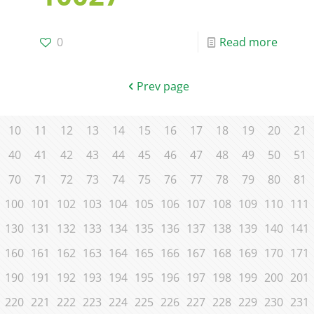
0
Read more
Prev page
10
11
12
13
14
15
16
17
18
19
20
21
40
41
42
43
44
45
46
47
48
49
50
51
70
71
72
73
74
75
76
77
78
79
80
81
100
101
102
103
104
105
106
107
108
109
110
111
130
131
132
133
134
135
136
137
138
139
140
141
160
161
162
163
164
165
166
167
168
169
170
171
190
191
192
193
194
195
196
197
198
199
200
201
220
221
222
223
224
225
226
227
228
229
230
231