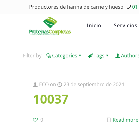
Productores de harina de carne y hueso
01
Inicio
Servicios
Filter by
Categories
Tags
Author
ECO
on
23 de septiembre de 2024
10037
0
Read more