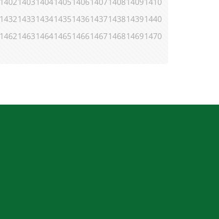
1402
1403
1404
1405
1406
1407
1408
1409
1410
1432
1433
1434
1435
1436
1437
1438
1439
1440
1462
1463
1464
1465
1466
1467
1468
1469
1470