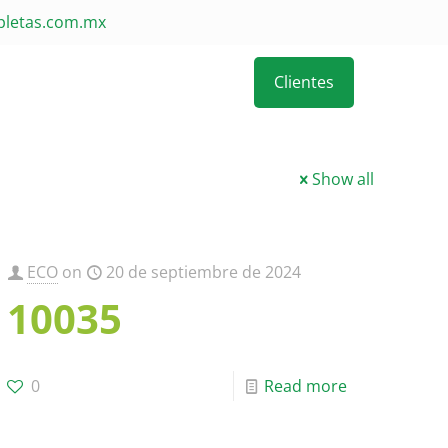
pletas.com.mx
Clientes
Show all
ECO
on
20 de septiembre de 2024
10035
0
Read more