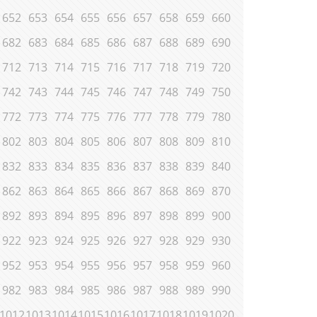
652
653
654
655
656
657
658
659
660
682
683
684
685
686
687
688
689
690
712
713
714
715
716
717
718
719
720
742
743
744
745
746
747
748
749
750
772
773
774
775
776
777
778
779
780
802
803
804
805
806
807
808
809
810
832
833
834
835
836
837
838
839
840
862
863
864
865
866
867
868
869
870
892
893
894
895
896
897
898
899
900
922
923
924
925
926
927
928
929
930
952
953
954
955
956
957
958
959
960
982
983
984
985
986
987
988
989
990
1012
1013
1014
1015
1016
1017
1018
1019
1020