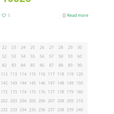
0
Read more
22
23
24
25
26
27
28
29
30
52
53
54
55
56
57
58
59
60
82
83
84
85
86
87
88
89
90
112
113
114
115
116
117
118
119
120
142
143
144
145
146
147
148
149
150
172
173
174
175
176
177
178
179
180
202
203
204
205
206
207
208
209
210
232
233
234
235
236
237
238
239
240