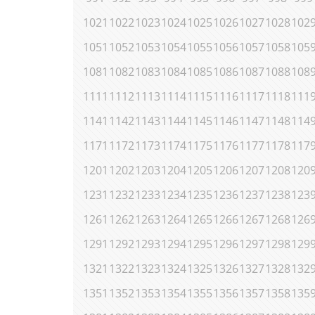
1021
1022
1023
1024
1025
1026
1027
1028
102
1051
1052
1053
1054
1055
1056
1057
1058
105
1081
1082
1083
1084
1085
1086
1087
1088
108
1111
1112
1113
1114
1115
1116
1117
1118
111
1141
1142
1143
1144
1145
1146
1147
1148
114
1171
1172
1173
1174
1175
1176
1177
1178
117
1201
1202
1203
1204
1205
1206
1207
1208
120
1231
1232
1233
1234
1235
1236
1237
1238
123
1261
1262
1263
1264
1265
1266
1267
1268
126
1291
1292
1293
1294
1295
1296
1297
1298
129
1321
1322
1323
1324
1325
1326
1327
1328
132
1351
1352
1353
1354
1355
1356
1357
1358
135