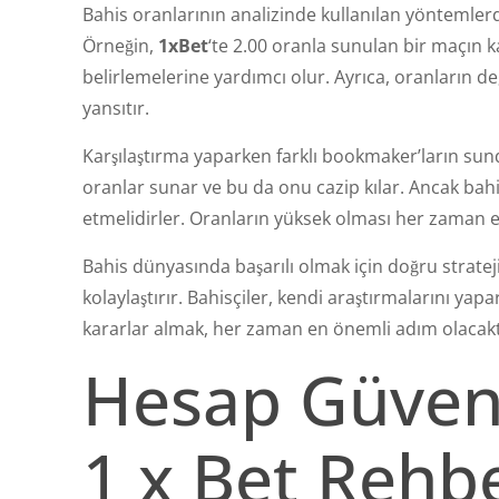
Bahis oranlarının analizinde kullanılan yöntemlerde
Örneğin,
1xBet
‘te 2.00 oranla sunulan bir maçın k
belirlemelerine yardımcı olur. Ayrıca, oranların de
yansıtır.
Karşılaştırma yaparken farklı bookmaker’ların s
oranlar sunar ve bu da onu cazip kılar. Ancak bah
etmelidirler. Oranların yüksek olması her zaman en
Bahis dünyasında başarılı olmak için doğru stratejil
kolaylaştırır. Bahisçiler, kendi araştırmalarını yapa
kararlar almak, her zaman en önemli adım olacakt
Hesap Güvenli
1 x Bet Rehbe