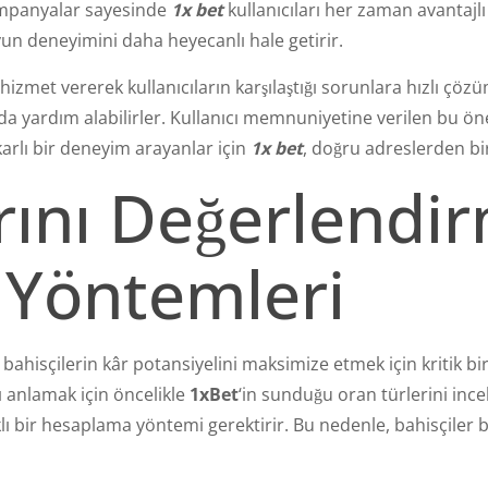
kampanyalar sayesinde
1x bet
kullanıcıları her zaman avantajlı
un deneyimini daha heyecanlı hale getirir.
 hizmet vererek kullanıcıların karşılaştığı sorunlara hızlı çöz
da yardım alabilirler. Kullanıcı memnuniyetine verilen bu ön
karlı bir deneyim arayanlar için
1x bet
, doğru adreslerden b
rını Değerlendi
a Yöntemleri
bahisçilerin kâr potansiyelini maksimize etmek için kritik bi
ı anlamak için öncelikle
1xBet
‘in sunduğu oran türlerini ince
ı bir hesaplama yöntemi gerektirir. Bu nedenle, bahisçiler bu