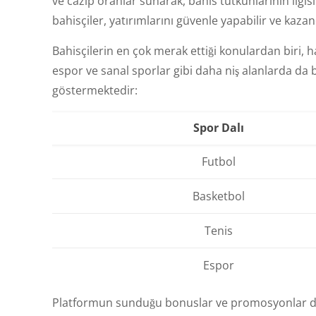
ve cazip oranlar sunarak, bahis tutkunlarının ilgi
bahisçiler, yatırımlarını güvenle yapabilir ve kazanç
Bahisçilerin en çok merak ettiği konulardan biri, h
espor ve sanal sporlar gibi daha niş alanlarda da 
göstermektedir:
Spor Dalı
Futbol
Basketbol
Tenis
Espor
Platformun sunduğu bonuslar ve promosyonlar da ba