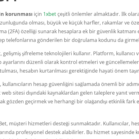
erin korunması
için
1xbet
çeşitli önlemler almaktadır. İlk olara
 uzunluğunda olması, büyük ve küçük harfler, rakamlar ve özel 
ma (2FA) özelliği sunarak hesaplara ek bir güvenlik katmanı ekl
 cep telefonlarına gönderilen bir doğrulama kodunu da girmel
gelişmiş şifreleme teknolojileri kullanır. Platform, kullanıcı 
p ayarlarını düzenli olarak kontrol etmeleri ve güncellemeler
tutulması, hesabın kurtarılması gerektiğinde hayati önem taşır
k
, kullanıcıların hesap güvenliğini sağlamada önemli bir adımdı
et web sitesi dışındaki kaynaklardan gelen taleplere yanıt v
rak gözden geçirmek ve herhangi bir olağandışı etkinlik fark
et, müşteri hizmetleri desteği sunmaktadır. Kullanıcılar, hesa
da profesyonel destek alabilirler. Bu hizmet sayesinde kullanı