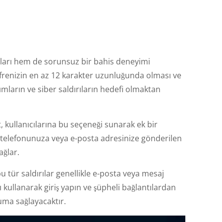
maları hem de sorunsuz bir bahis deneyimi
ifrenizin en az 12 karakter uzunluğunda olması ve
ımların ve siber saldırıların hedefi olmaktan
t, kullanıcılarına bu seçeneği sunarak ek bir
da telefonunuza veya e-posta adresinize gönderilen
ağlar.
bu tür saldırılar genellikle e-posta veya mesaj
kullanarak giriş yapın ve şüpheli bağlantılardan
uma sağlayacaktır.