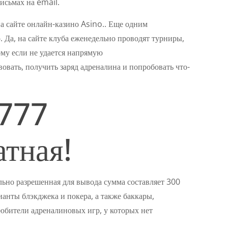
исьмах на email.
а сайте онлайн-казино Asino.. Еще одним
 Да, на сайте клуба еженедельно проводят турниры,
му если не удается напрямую
овать, получить заряд адреналина и попробовать что-
о777
тная!
ьно разрешенная для вывода сумма составляет 300
ианты блэкджека и покера, а также баккары,
Любители адреналиновых игр, у которых нет