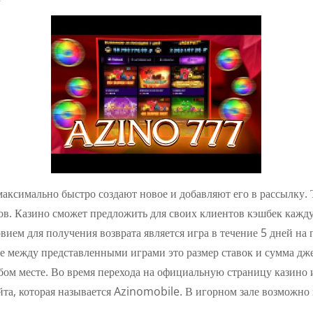
максимально быстро создают новое и добавляют его в рассылку.
ов. Казино сможет предложить для своих клиентов кэшбек кажд
ием для получения возврата является игра в течение 5 дней на 
е между представленными играми это размер ставок и сумма дже
ом месте. Во время перехода на официальную страницу казино и
та, которая называется Azinomobile. В игорном зале возможно 