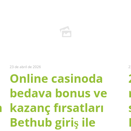
23 de abril de 2026
2
Online casinoda
bedava bonus ve
n
kazanç fırsatları
Bethub giriş ile