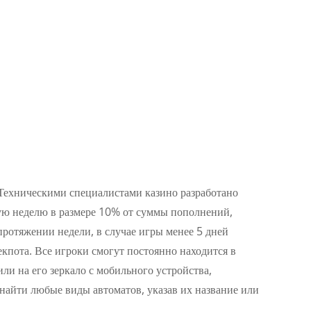
 Техническими специалистами казино разработано
ую неделю в размере 10% от суммы пополнений,
протяжении недели, в случае игры менее 5 дней
кпота. Все игроки смогут постоянно находится в
ли на его зеркало с мобильного устройства,
найти любые виды автоматов, указав их название или