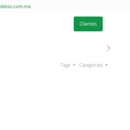
pletas.com.mx
Clientes
Tags
Categories