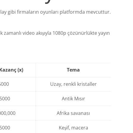
 Play gibi firmaların oyunları platformda mevcuttur.
k zamanlı video akışıyla 1080p çözünürlükte yayın
Kazanç (x)
Tema
5000
Uzay, renkli kristaller
5000
Antik Mısır
000,000
Afrika savanası
5000
Keşif, macera