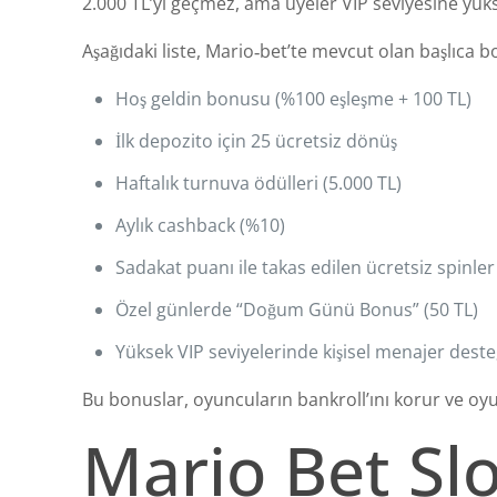
2.000 TL’yi geçmez, ama üyeler VIP seviyesine yüks
Aşağıdaki liste, Mario‑bet’te mevcut olan başlıca b
Hoş geldin bonusu (%100 eşleşme + 100 TL)
İlk depozito için 25 ücretsiz dönüş
Haftalık turnuva ödülleri (5.000 TL)
Aylık cashback (%10)
Sadakat puanı ile takas edilen ücretsiz spinler
Özel günlerde “Doğum Günü Bonus” (50 TL)
Yüksek VIP seviyelerinde kişisel menajer deste
Bu bonuslar, oyuncuların bankroll’ını korur ve oyun
Mario Bet Sl