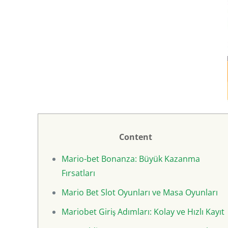
Content
Mario-bet Bonanza: Büyük Kazanma
Fırsatları
Mario Bet Slot Oyunları ve Masa Oyunları
Mariobet Giriş Adımları: Kolay ve Hızlı Kayıt