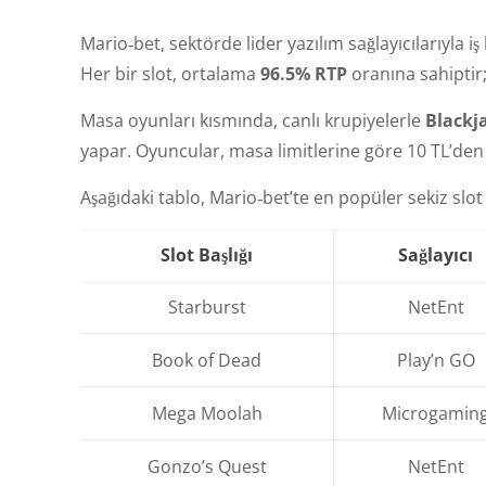
Mario‑bet, sektörde lider yazılım sağlayıcılarıyla 
Her bir slot, ortalama
96.5% RTP
oranına sahiptir
Masa oyunları kısmında, canlı krupiyelerle
Blackj
yapar. Oyuncular, masa limitlerine göre 10 TL’den 
Aşağıdaki tablo, Mario‑bet’te en popüler sekiz slot
Slot Başlığı
Sağlayıcı
Starburst
NetEnt
Book of Dead
Play’n GO
Mega Moolah
Microgamin
Gonzo’s Quest
NetEnt