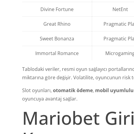
Divine Fortune
NetEnt
Great Rhino
Pragmatic Pl
Sweet Bonanza
Pragmatic Pl
Immortal Romance
Microgamin
Tablodaki veriler, resmi oyun sağlayıcı portalların
miktarına göre değişir. Volatilite, oyuncunun risk t
Slot oyunları,
otomatik ödeme
,
mobil uyumlulu
oyuncuya avantaj sağlar.
Mariobet Giri