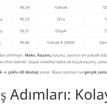
96.59
Yüksek
50
ay
96.53
Orta
1
ay
96.51
Düşük
2
g
96.86
Yüksek # 20000
Vamp
dan alınmıştır.
Maks. Kazanç
sütunu, oyunun en yüksek ödül 
ercihini belirler: düşük volatilite daha sık küçük kazanç, yük
k
ve
çoklu dil desteği
sunar. Masa oyunları ise
gerçek zama
ş Adımları: Kolay