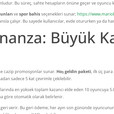
udur. Bu süreç, sahte hesapların önüne geçer ve oyuncu ko
yunları
ve
spor bahis
seçenekleri sunar;
https://www.mariob
la çalışır. Bu sayede kullanıcılar, evde otururken ya da ha
onanza: Büyük 
ine cazip promosyonlar sunar.
Hoş geldin paketi
, ilk üç pa
dan sadece 5 kat çevrimle çekilebilir.
unlarında en yüksek toplam kazancı elde eden 10 oyuncuya 5.
a göre otomatik olarak belirlenir.
geri verir. Bu geri ödeme, her ayın son gününde oyuncunun 