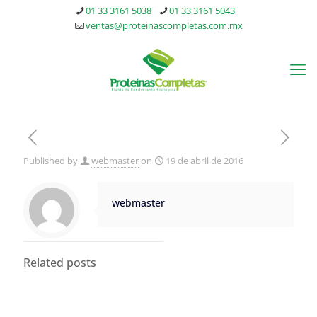
01 33 3161 5038
01 33 3161 5043
ventas@proteinascompletas.com.mx
Published by
webmaster
on
19 de abril de 2016
webmaster
Related posts