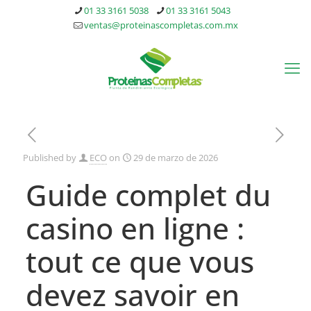
01 33 3161 5038
01 33 3161 5043
ventas@proteinascompletas.com.mx
Published by
ECO
on
29 de marzo de 2026
Guide complet du
casino en ligne :
tout ce que vous
devez savoir en