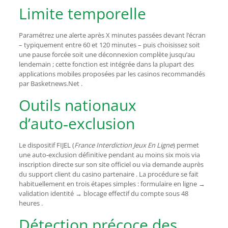
Limite temporelle
Paramétrez une alerte après X minutes passées devant l’écran
– typiquement entre 60 et 120 minutes – puis choisissez soit
une pause forcée soit une déconnexion complète jusqu’au
lendemain ; cette fonction est intégrée dans la plupart des
applications mobiles proposées par les casinos recommandés
par Basketnews.Net .
Outils nationaux
d’auto‑exclusion
Le dispositif FIJEL (
France Interdiction Jeux En Ligne
) permet
une auto‑exclusion définitive pendant au moins six mois via
inscription directe sur son site officiel ou via demande auprès
du support client du casino partenaire . La procédure se fait
habituellement en trois étapes simples : formulaire en ligne →
validation identité → blocage effectif du compte sous 48
heures .
Détection précoce des