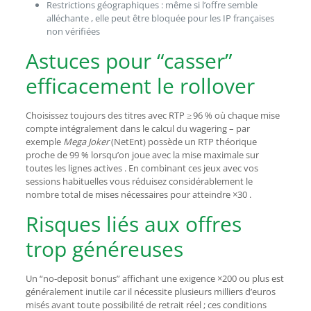
Restrictions géographiques : même si l’offre semble
alléchante , elle peut être bloquée pour les IP françaises
non vérifiées
Astuces pour “casser”
efficacement le rollover
Choisissez toujours des titres avec RTP ≥ 96 % où chaque mise
compte intégralement dans le calcul du wagering – par
exemple
Mega Joker
(NetEnt) possède un RTP théorique
proche de 99 % lorsqu’on joue avec la mise maximale sur
toutes les lignes actives . En combinant ces jeux avec vos
sessions habituelles vous réduisez considérablement le
nombre total de mises nécessaires pour atteindre ×30 .
Risques liés aux offres
trop généreuses
Un “no‑deposit bonus” affichant une exigence ×200 ou plus est
généralement inutile car il nécessite plusieurs milliers d’euros
misés avant toute possibilité de retrait réel ; ces conditions