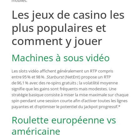
mobiles.
Les jeux de casino les
plus populaires et
comment y jouer
Machines à sous vidéo
Les slots vidéo affichent généralement un RTP compris
entre 95 % et 98 %.
Starburst
(NetEnt) propose un RTP
de 96,1 % avec des re‑spins gratuits ; la volatilité moyenne
signifie que les gains sont fréquents mais modestes. Une
stratégie basique consiste à miser la mise maximale sur chaque
spin pendant une session courte afin d’activer toutes les lignes
payantes et d’optimiser le potentiel du jackpot progressif.*
Roulette européenne vs
américaine