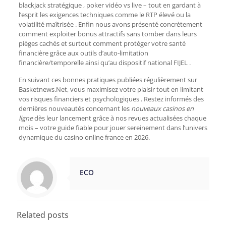
blackjack stratégique , poker vidéo vs live – tout en gardant à
l’esprit les exigences techniques comme le RTP élevé ou la
volatilité maîtrisée . Enfin nous avons présenté concrètement
comment exploiter bonus attractifs sans tomber dans leurs
pièges cachés et surtout comment protéger votre santé
financière grâce aux outils d’auto‑limitation
financière/temporelle ainsi qu’au dispositif national FIJEL .
En suivant ces bonnes pratiques publiées régulièrement sur
Basketnews.Net, vous maximisez votre plaisir tout en limitant
vos risques financiers et psychologiques . Restez informés des
dernières nouveautés concernant les
nouveaux casinos en
ligne
dès leur lancement grâce à nos revues actualisées chaque
mois – votre guide fiable pour jouer sereinement dans l’univers
dynamique du casino online france en 2026.​
ECO
Related posts