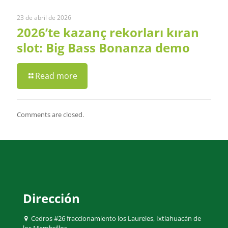
23 de abril de 2026
2026’te kazanç rekorları kıran
slot: Big Bass Bonanza demo
Read more
Comments are closed.
Dirección
Cedros #26 fraccionamiento los Laureles, Ixtlahuacán de