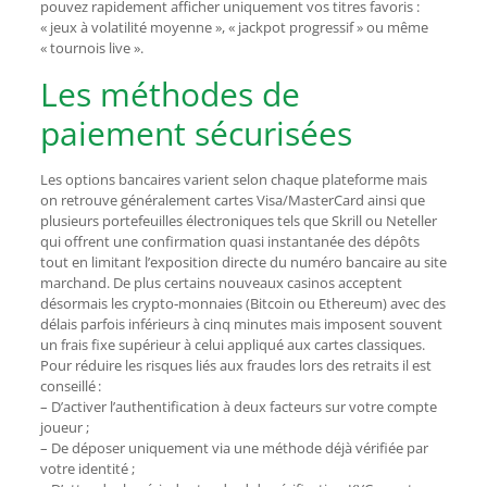
pouvez rapidement afficher uniquement vos titres favoris :
« jeux à volatilité moyenne », « jackpot progressif » ou même
« tournois live ».
Les méthodes de
paiement sécurisées
Les options bancaires varient selon chaque plateforme mais
on retrouve généralement cartes Visa/MasterCard ainsi que
plusieurs portefeuilles électroniques tels que Skrill ou Neteller
qui offrent une confirmation quasi instantanée des dépôts
tout en limitant l’exposition directe du numéro bancaire au site
marchand. De plus certains nouveaux casinos acceptent
désormais les crypto‑monnaies (Bitcoin ou Ethereum) avec des
délais parfois inférieurs à cinq minutes mais imposent souvent
un frais fixe supérieur à celui appliqué aux cartes classiques.
Pour réduire les risques liés aux fraudes lors des retraits il est
conseillé :
– D’activer l’authentification à deux facteurs sur votre compte
joueur ;
– De déposer uniquement via une méthode déjà vérifiée par
votre identité ;