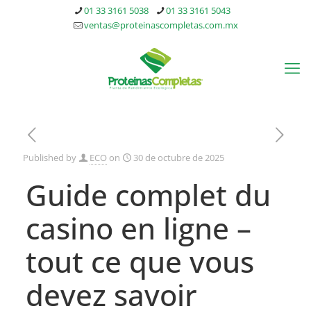
01 33 3161 5038
01 33 3161 5043
ventas@proteinascompletas.com.mx
Published by
ECO
on
30 de octubre de 2025
Guide complet du
casino en ligne –
tout ce que vous
devez savoir