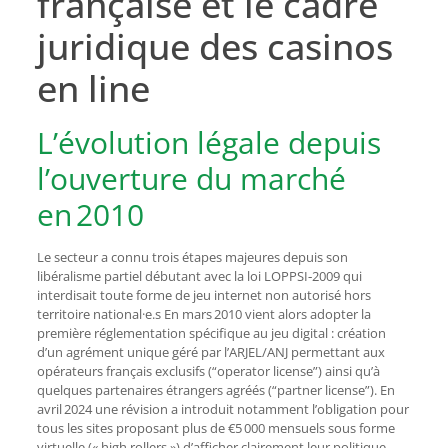
française et le cadre
juridique des casinos
en line
L’évolution légale depuis
l’ouverture du marché
en 2010
Le secteur a connu trois étapes majeures depuis son
libéralisme partiel débutant avec la loi LOPPSI‑2009 qui
interdisait toute forme de jeu internet non autorisé hors
territoire national·e.s En mars 2010 vient alors adopter la
première réglementation spécifique au jeu digital : création
d’un agrément unique géré par l’ARJEL/ANJ permettant aux
opérateurs français exclusifs (“operator license”) ainsi qu’à
quelques partenaires étrangers agréés (“partner license”). En
avril 2024 une révision a introduit notamment l’obligation pour
tous les sites proposant plus de €5 000 mensuels sous forme
virtuelle (« high rollers ») d’afficher clairement leur politique