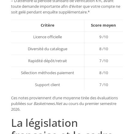
– D’attendre la période standard de vérification KYC avant
toute demande importante afin d’éviter que votre compte ne
soit gelé pendant enquête supplémentaire.*
Critère
Score moyen
Licence officielle
9 /10
Diversité du catalogue
8 /10
Rapidité dépôt/retrait
7 /10
Sélection méthodes paiement
8 /10
Support client
7 /10
Ces notes proviennent d’une moyenne tirée des évaluations
publiées sur
Basketnews.Net
au cours du premier semestre
2026.
La législation