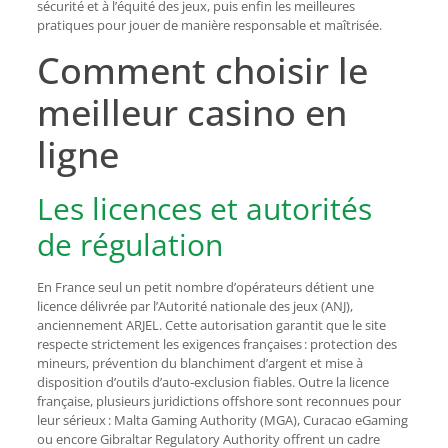
sécurité et à l’équité des jeux, puis enfin les meilleures
pratiques pour jouer de manière responsable et maîtrisée.
Comment choisir le
meilleur casino en
ligne
Les licences et autorités
de régulation
En France seul un petit nombre d’opérateurs détient une
licence délivrée par l’Autorité nationale des jeux (ANJ),
anciennement ARJEL. Cette autorisation garantit que le site
respecte strictement les exigences françaises : protection des
mineurs, prévention du blanchiment d’argent et mise à
disposition d’outils d’auto‑exclusion fiables. Outre la licence
française, plusieurs juridictions offshore sont reconnues pour
leur sérieux : Malta Gaming Authority (MGA), Curacao eGaming
ou encore Gibraltar Regulatory Authority offrent un cadre