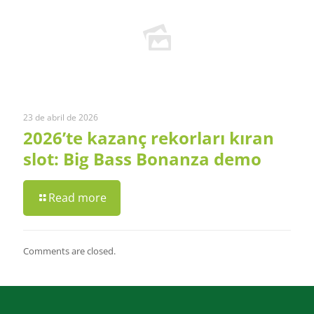
23 de abril de 2026
2026’te kazanç rekorları kıran
slot: Big Bass Bonanza demo
Read more
Comments are closed.