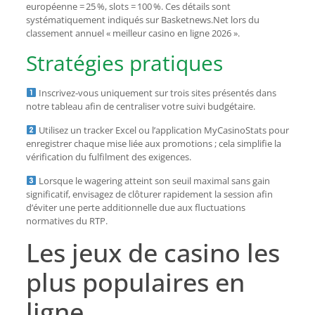
européenne = 25 %, slots = 100 %. Ces détails sont
systématiquement indiqués sur Basketnews.Net lors du
classement annuel « meilleur casino en ligne 2026 ».
Stratégies pratiques
Inscrivez‑vous uniquement sur trois sites présentés dans
notre tableau afin de centraliser votre suivi budgétaire.
Utilisez un tracker Excel ou l’application MyCasinoStats pour
enregistrer chaque mise liée aux promotions ; cela simplifie la
vérification du fulfilment des exigences.
Lorsque le wagering atteint son seuil maximal sans gain
significatif, envisagez de clôturer rapidement la session afin
d’éviter une perte additionnelle due aux fluctuations
normatives du RTP.
Les jeux de casino les
plus populaires en
ligne