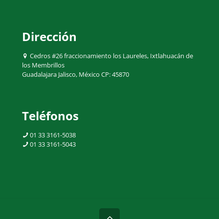
Dirección
Cedros #26 fraccionamiento los Laureles, Ixtlahuacán de
los Membrillos
Guadalajara Jalisco, México CP: 45870
Teléfonos
01 33 3161-5038
01 33 3161-5043