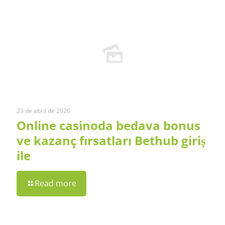
23 de abril de 2026
Online casinoda bedava bonus
ve kazanç fırsatları Bethub giriş
ile
Read more