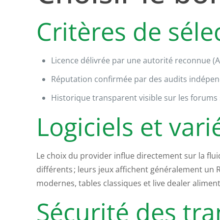
Critères de sél
Licence délivrée par une autorité reconnue (
Réputation confirmée par des audits indépen
Historique transparent visible sur les forums
Logiciels et vari
Le choix du provider influe directement sur la flu
différents ; leurs jeux affichent généralement un
modernes, tables classiques et live dealer alime
Sécurité des tr