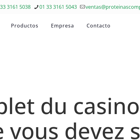
 33 3161 5038
01 33 3161 5043
ventas@proteinascom
Productos
Empresa
Contacto
et du casino 
e vous devez s