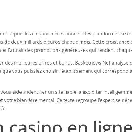
ent depuis les cinq dernières années : les plateformes se mu
us de deux milliards d’euros chaque mois. Cette croissance 
et l’attrait des promotions généreuses qui rendent chaque
er des meilleures offres et bonus. Basketnews.Net analyse q
n que vous puissiez choisir l’établissement qui correspond à
vous aide à identifier un site fiable, à exploiter intelligem
t votre bien‑être mental. Ce texte regroupe l’expertise néc
là.
n casino en lign