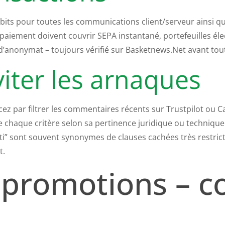
56 bits pour toutes les communications client/serveur ainsi 
paiement doivent couvrir SEPA instantané, portefeuilles éle
’anonymat – toujours vérifié sur Basketnews.Net avant tou
éviter les arnaques
 par filtrer les commentaires récents sur Trustpilot ou C
chaque critère selon sa pertinence juridique ou technique.
nti” sont souvent synonymes de clauses cachées très restric
t.
t promotions – 