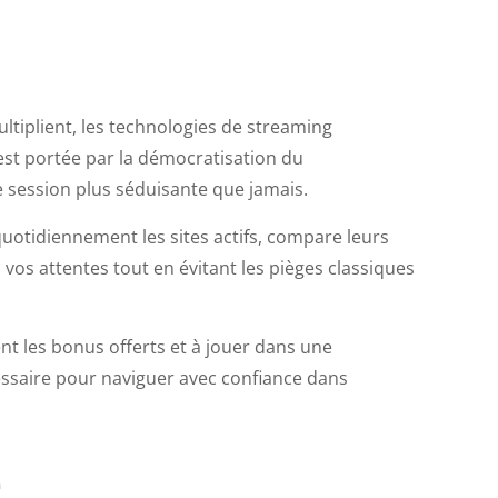
ltiplient, les technologies de streaming
est portée par la démocratisation du
 session plus séduisante que jamais.
uotidiennement les sites actifs, compare leurs
 vos attentes tout en évitant les pièges classiques
ment les bonus offerts et à jouer dans une
essaire pour naviguer avec confiance dans
e