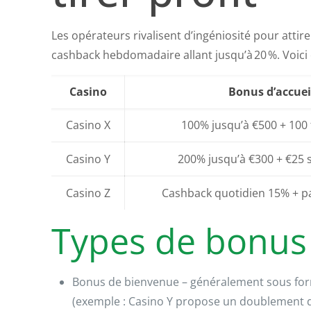
Les opérateurs rivalisent d’ingéniosité pour attir
cashback hebdomadaire allant jusqu’à 20 %. Voici
Casino
Bonus d’accuei
Casino X
100% jusqu’à €500 + 100 
Casino Y
200% jusqu’à €300 + €25 
Casino Z
Cashback quotidien 15% + pa
Types de bonus
Bonus de bienvenue – généralement sous forme
(exemple : Casino Y propose un doublement d