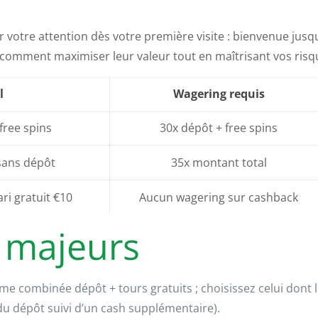
er votre attention dès votre première visite : bienvenue jusq
 comment maximiser leur valeur tout en maîtrisant vos risqu
l
Wagering requis
free spins
30x dépôt + free spins
sans dépôt
35x montant total
ri gratuit €10
Aucun wagering sur cashback
 majeurs
 combinée dépôt + tours gratuits ; choisissez celui dont le
u dépôt suivi d’un cash supplémentaire).