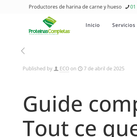
Productores de harina de carne y hueso
01
Inicio
Servicios
Published by
ECO
on
7 de abril de 2025
Guide compl
Tout ce qu