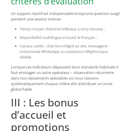
critères d’évaluation
Un support réactif est indispensable lorsqu’une question surgit
pendant une session intense :
Temps moyen d’attente inférieur à cinq minutes ;
Disponibilité multilingue incluant le français ;
Canaux variés : chat live intégré au site, messagerie
instantanée WhatsApp ou assistance téléphonique
dédiée .
Lorsque ces indicateurs dépassent leurs standards habituels il
faut envisager un autre opérateur – observation récurrente
dans nos classements spécialisés où nous classons
systématiquement chaque critère afin d’attribuer un score
global fiable.
III : Les bonus
d’accueil et
promotions