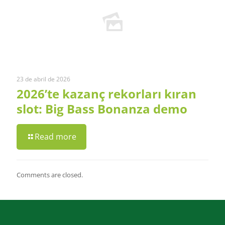
23 de abril de 2026
2026’te kazanç rekorları kıran
slot: Big Bass Bonanza demo
Read more
Comments are closed.