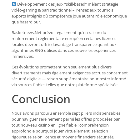
Développement des jeux “skill‑based” mêlant stratégie
vidéo‑gaming & pari traditionnel – Pensez aux tournois
eSports intégrés où compétence joue autant rôle économique
que hasard pur.
Basketnews.Net prévoit également qu’en raison du
renforcement réglementaire européen certaines licences
locales devront offrir davantage transparence quant aux
algorithmes RNG utilisés dans ces nouvelles expériences
immersives.
Ces évolutions promettent non seulement plus divers
divertissements mais également exigences accrues concernant
sécurité digitale — raison supplémentaire pour rester informé
via sources fiables telles que notre plateforme spécialisée.
Conclusion
Nous avons parcouru ensemble sept piliers indispensables
pour naviguer sereinement parmi les offres proposées par
tout nouveau casino en ligne fiable : compréhension
approfondie pourquoi jouer virtuellement, sélection
rigoureuse selon licence et moyens financiers sécurisés,