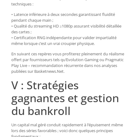
techniques :
• Latence inférieure à deux secondes garantissant fluidité
pendant chaque main ;
• Qualité du streaming HD ≥1080p assurant visibilité détaillée
des cartes ;
• Certification RNG indépendante pour valider impartialité
même lorsque c’est un vrai croupier physique.
En suivant ces repères vous profiterez pleinement du réalisme
offert par fournisseurs tels qu’Evolution Gaming ou Pragmatic
Play Live – recommandation récurrente dans nos analyses
publiées sur Basketnews.Net.
V : Stratégies
gagnantes et gestion
du bankroll
Un capital mal géré conduit rapidement à l’épuisement même
lors des séries favorables ; voici donc quelques principes
fondamentaux :