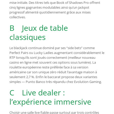
mise initiale. Des titres tels que Book of Shadows Pro offrent
cinq lignes gagnantes modulables ainsi qu’un jackpot
progressif alimenté quotidiennement grâce aux mises
collectives.
B Jeux de table
classiques
Le blackjack continue dominé par ses “side bets” comme
Perfect Pairs ou Lucky Ladies augmentant considérablement le
RTP lorsqu’ils sont joués correctement (meilleur nouveau
casino en ligne met souvent ces options sous lumière). La
roulette européenne reste préférée face à sa version
américaine car son unique zéro réduit l’avantage maison à
seulement 2,7 %. Enfin le baccarat propose deux variantes
simples — Punto Banco très répandu chez Evolution Gaming.
C Live dealer :
l’expérience immersive
Choisir une salle live fiable passe surtout par trois contrôles