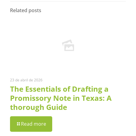
Related posts
23 de abril de 2026
The Essentials of Drafting a
Promissory Note in Texas: A
thorough Guide
Read more