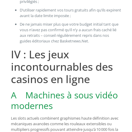
privilégiés ;
D’utiliser rapidement vos tours gratuits afin qu’ils expirent
avant la date limite imposée ;
De ne jamais miser plus que votre budget initial tant que
vous n’avez pas confirmé qu’il n’y a aucun frais caché lié
aux retraits – conseil régulièrement repris dans nos
guides éditoriaux chez Basketnews.Net.
IV : Les jeux
incontournables des
casinos en ligne
A Machines à sous vidéo
modernes
Les slots actuels combinent graphismes haute définition avec
mécaniques avancées comme les rouleaux extensibles ou
multipliers progressifs pouvant atteindre jusqu’à 10 000 fois la