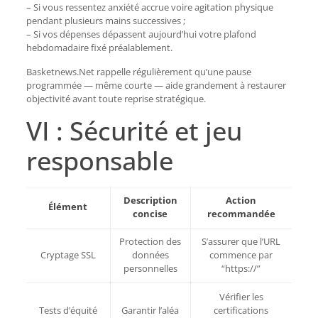
– Si vous ressentez anxiété accrue voire agitation physique
pendant plusieurs mains successives ;
– Si vos dépenses dépassent aujourd’hui votre plafond
hebdomadaire fixé préalablement.
Basketnews.Net rappelle régulièrement qu’une pause
programmée — même courte — aide grandement à restaurer
objectivité avant toute reprise stratégique.
VI : Sécurité et jeu
responsable
Description
Action
Élément
concise
recommandée
Protection des
S’assurer que l’URL
Cryptage SSL
données
commence par
personnelles
“https://”
Vérifier les
Tests d’équité
Garantir l’aléa
certifications