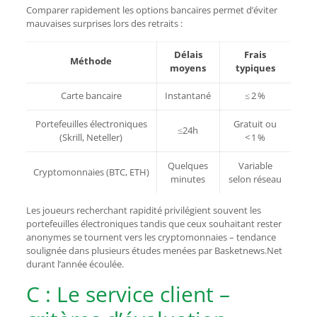
Comparer rapidement les options bancaires permet d’éviter
mauvaises surprises lors des retraits :
Délais
Frais
Méthode
moyens
typiques
Carte bancaire
Instantané
≤ 2 %
Portefeuilles électroniques
Gratuit ou
≤24h
(Skrill, Neteller)
< 1 %
Quelques
Variable
Cryptomonnaies (BTC, ETH)
minutes
selon réseau
Les joueurs recherchant rapidité privilégient souvent les
portefeuilles électroniques tandis que ceux souhaitant rester
anonymes se tournent vers les cryptomonnaies – tendance
soulignée dans plusieurs études menées par Basketnews.Net
durant l’année écoulée.
C : Le service client –