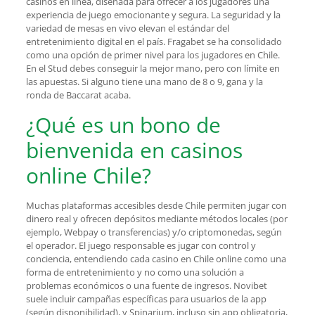
casinos en línea, diseñada para ofrecer a los jugadores una
experiencia de juego emocionante y segura. La seguridad y la
variedad de mesas en vivo elevan el estándar del
entretenimiento digital en el país. Fragabet se ha consolidado
como una opción de primer nivel para los jugadores en Chile.
En el Stud debes conseguir la mejor mano, pero con límite en
las apuestas. Si alguno tiene una mano de 8 o 9, gana y la
ronda de Baccarat acaba.
¿Qué es un bono de
bienvenida en casinos
online Chile?
Muchas plataformas accesibles desde Chile permiten jugar con
dinero real y ofrecen depósitos mediante métodos locales (por
ejemplo, Webpay o transferencias) y/o criptomonedas, según
el operador. El juego responsable es jugar con control y
conciencia, entendiendo cada casino en Chile online como una
forma de entretenimiento y no como una solución a
problemas económicos o una fuente de ingresos. Novibet
suele incluir campañas específicas para usuarios de la app
(según disponibilidad), y Spinarium, incluso sin app obligatoria,