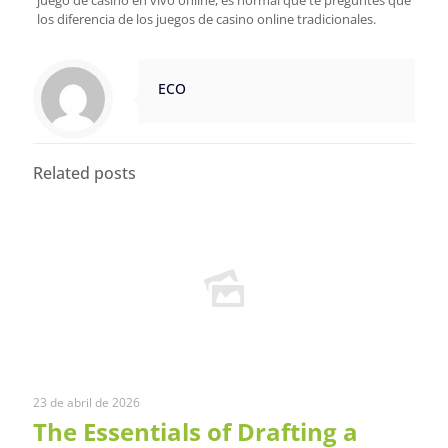
los diferencia de los juegos de casino online tradicionales.
ECO
Related posts
23 de abril de 2026
The Essentials of Drafting a