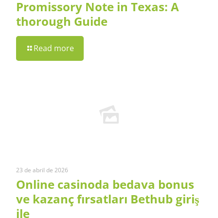
Promissory Note in Texas: A
thorough Guide
Read more
23 de abril de 2026
Online casinoda bedava bonus
ve kazanç fırsatları Bethub giriş
ile