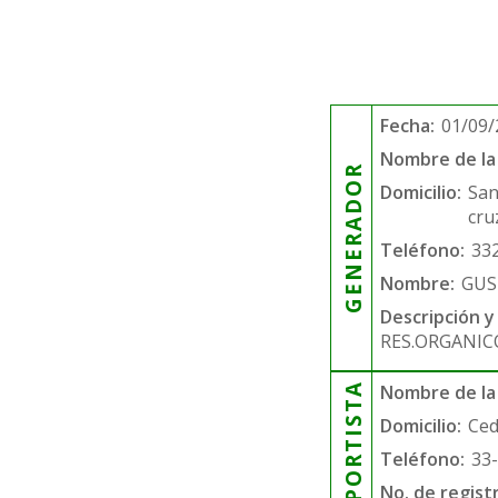
Fecha:
01/09/
Nombre de la 
GENERADOR
Domicilio:
San
cru
Teléfono:
33
Nombre:
GUS
Descripción y
RES.ORGANIC
TRANSPORTISTA
Nombre de la
Domicilio:
Ced
Teléfono:
33
No. de regist