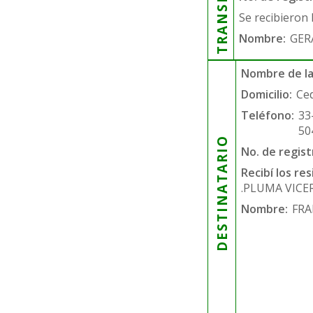
Se recibieron 
Nombre:
GER
Nombre de la
Domicilio:
Ce
Teléfono:
33
50
DESTINATARIO
No. de regist
Recibí los re
.PLUMA VICE
Nombre:
FRA