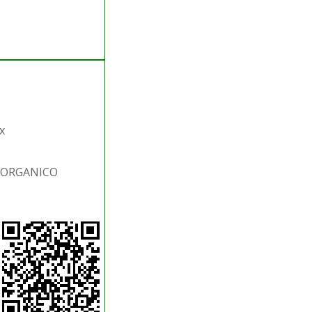
x
S.ORGANICO