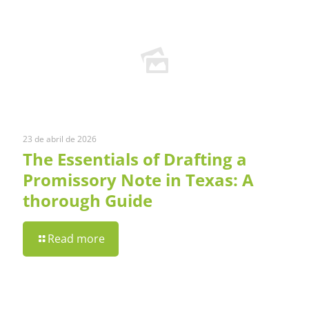
23 de abril de 2026
The Essentials of Drafting a
Promissory Note in Texas: A
thorough Guide
Read more