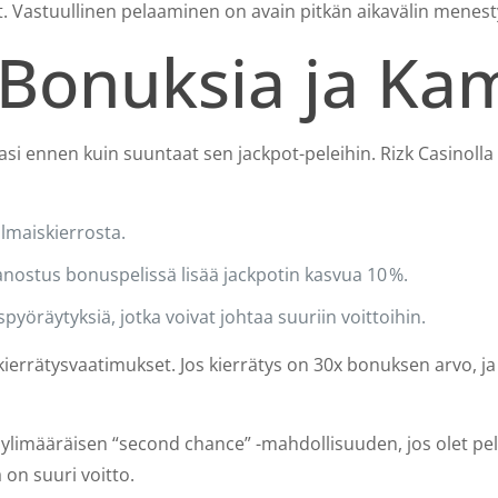
ajat. Vastuullinen pelaaminen on avain pitkän aikavälin menes
Bonuksia ja Ka
asi ennen kuin suuntaat sen jackpot-peleihin. Rizk Casinolla
ilmaiskierrosta.
anostus bonuspelissä lisää jackpotin kasvua 10 %.
yöräytyksiä, jotka voivat johtaa suuriin voittoihin.
kierrätysvaatimukset. Jos kierrätys on 30x bonuksen arvo, ja
 ylimääräisen “second chance” -mahdollisuuden, jos olet pe
 on suuri voitto.