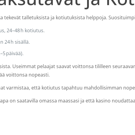
 tekevät talletuksista ja kotiutuksista helppoja. Suosituimp
us, 24–48 h kotiutus.
in 24 h sisällä.
–5 päivää).
ista. Useimmat pelaajat saavat voittonsa tililleen seuraav
tää voittonsa nopeasti.
luat varmistaa, että kotiutus tapahtuu mahdollisimman nope
tapa on saatavilla omassa maassasi ja että kasino noudattaa