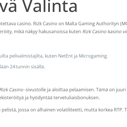
vä Valinta
otettava casino. Rizk Casino on Malta Gaming Authorityn (MG
steröity, mikä näkyy hakusanoissa kuten
Rizk Casino kasino vi
ilta pelivalmistajilta, kuten NetEnt ja Microgaming.
ään 24 tunnin sisällä.
Rizk Casino
-sivustolle ja aloittaa pelaamisen. Tämä on juuri 
 rekisteröityä ja hyödyntää tervetuliaisbonuksen.
 pelistä, jossa on alhainen volatiliteetti, mutta korkea RTP.