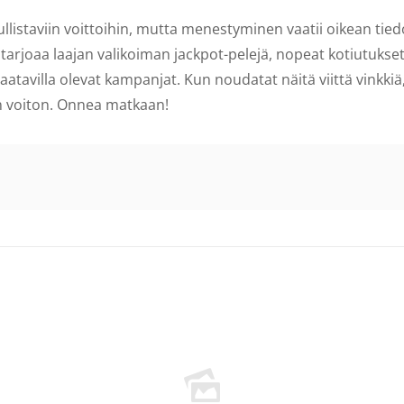
listaviin voittoihin, mutta menestyminen vaatii oikean tiedo
 tarjoaa laajan valikoiman jackpot-pelejä, nopeat kotiutukse
ä saatavilla olevat kampanjat. Kun noudatat näitä viittä vink
an voiton. Onnea matkaan!