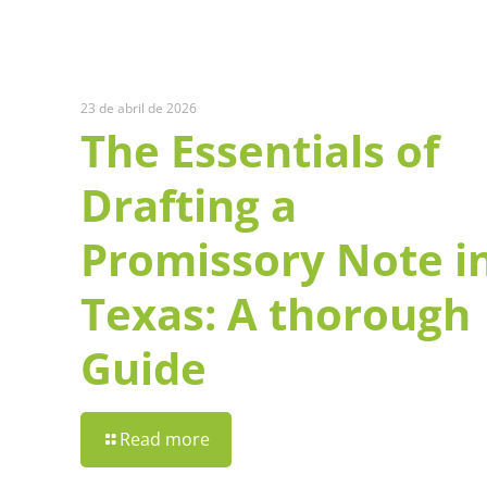
23 de abril de 2026
The Essentials of
Drafting a
Promissory Note i
Texas: A thorough
Guide
Read more