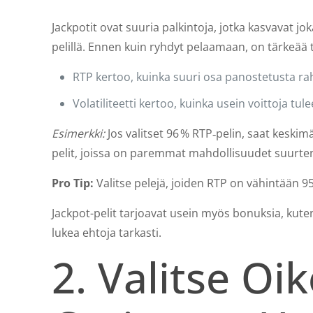
Jackpotit ovat suuria palkintoja, jotka kasvavat jo
pelillä. Ennen kuin ryhdyt pelaamaan, on tärkeää tie
RTP kertoo, kuinka suuri osa panostetusta rahas
Volatiliteetti kertoo, kuinka usein voittoja tu
Esimerkki:
Jos valitset 96 % RTP‑pelin, saat keskim
pelit, joissa on paremmat mahdollisuudet suurte
Pro Tip:
Valitse pelejä, joiden RTP on vähintään 9
Jackpot-pelit tarjoavat usein myös bonuksia, kuten
lukea ehtoja tarkasti.
2. Valitse Oi