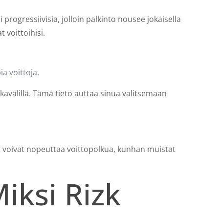
progressiivisia, jolloin palkinto nousee jokaisella
 voittoihisi.
ia voittoja.
ikavälillä. Tämä tieto auttaa sinua valitsemaan
dut voivat nopeuttaa voittopolkua, kunhan muistat
Miksi Rizk