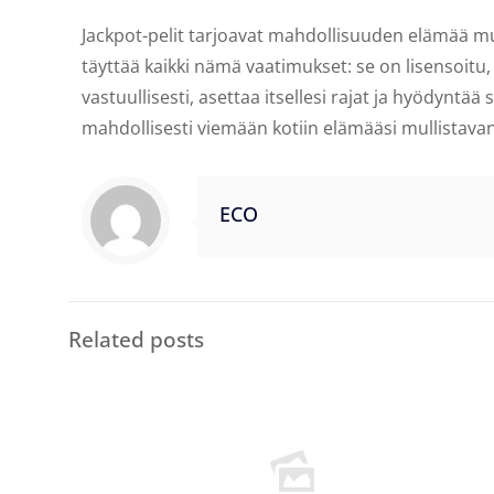
Jackpot-pelit tarjoavat mahdollisuuden elämää mul
täyttää kaikki nämä vaatimukset: se on lisensoitu,
vastuullisesti, asettaa itsellesi rajat ja hyödyntä
mahdollisesti viemään kotiin elämääsi mullistav
ECO
Related posts