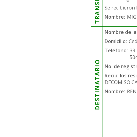
Se recibieron 
Nombre:
MIG
Nombre de la
Domicilio:
Ced
Teléfono:
33
50
DESTINATARIO
No. de regist
Recibí los re
DECOMISO C
Nombre:
REN