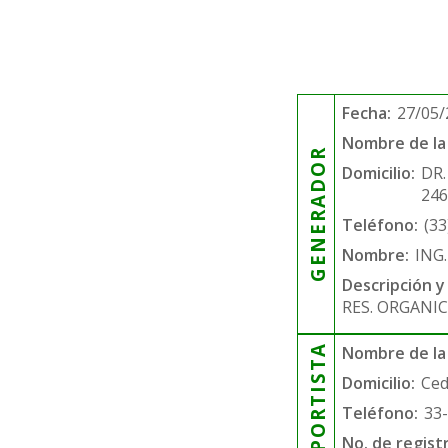
Fecha:
27/05/
Nombre de la 
GENERADOR
Domicilio:
DR
246
Teléfono:
(33
Nombre:
ING
Descripción y
RES. ORGANI
TRANSPORTISTA
Nombre de la
Domicilio:
Ced
Teléfono:
33
No. de regist