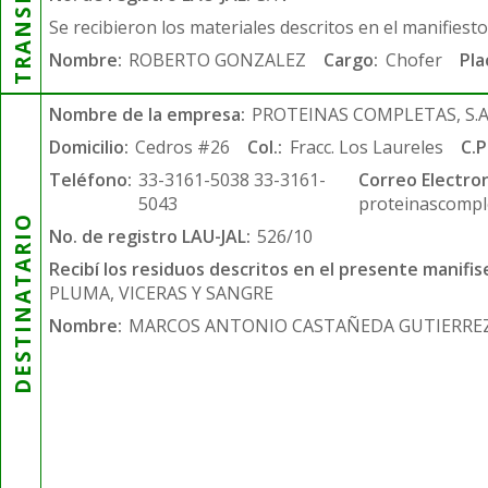
Se recibieron los materiales descritos en el manifiest
Nombre:
ROBERTO GONZALEZ
Cargo:
Chofer
Pla
Nombre de la empresa:
PROTEINAS COMPLETAS, S.A.
Domicilio:
Cedros #26
Col.:
Fracc. Los Laureles
C.P
Teléfono:
33-3161-5038 33-3161-
Correo Electron
5043
proteinascompl
DESTINATARIO
No. de registro LAU-JAL:
526/10
Recibí los residuos descritos en el presente manifis
PLUMA, VICERAS Y SANGRE
Nombre:
MARCOS ANTONIO CASTAÑEDA GUTIERRE