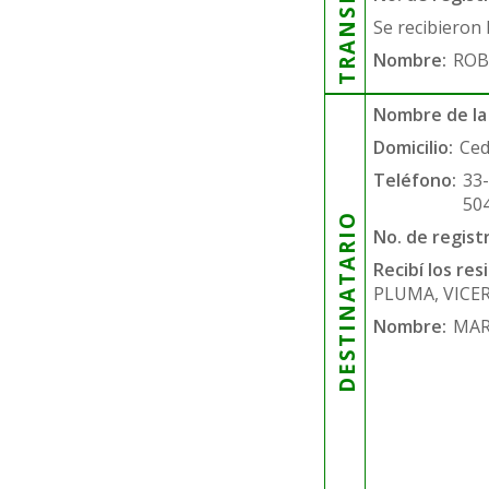
Se recibieron 
Nombre:
ROB
Nombre de la
Domicilio:
Ced
Teléfono:
33
50
DESTINATARIO
No. de regist
Recibí los re
PLUMA, VICE
Nombre:
MAR