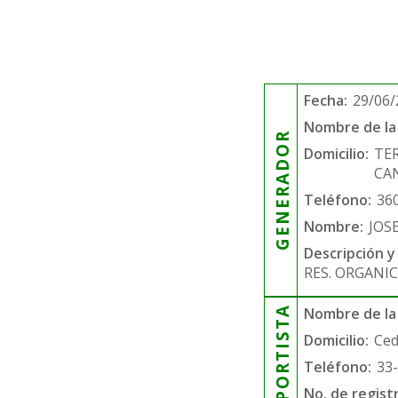
Fecha:
29/06/
Nombre de la 
GENERADOR
Domicilio:
TER
CA
Teléfono:
36
Nombre:
JOS
Descripción y
RES. ORGANIC
TRANSPORTISTA
Nombre de la
Domicilio:
Ced
Teléfono:
33
No. de regist