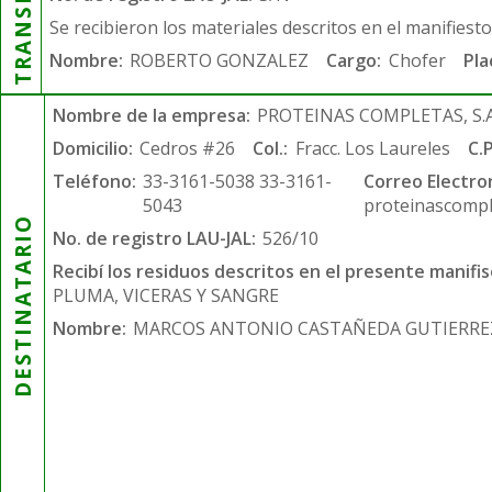
Se recibieron los materiales descritos en el manifiest
Nombre:
ROBERTO GONZALEZ
Cargo:
Chofer
Pla
Nombre de la empresa:
PROTEINAS COMPLETAS, S.A.
Domicilio:
Cedros #26
Col.:
Fracc. Los Laureles
C.P
Teléfono:
33-3161-5038 33-3161-
Correo Electro
5043
proteinascompl
DESTINATARIO
No. de registro LAU-JAL:
526/10
Recibí los residuos descritos en el presente manifis
PLUMA, VICERAS Y SANGRE
Nombre:
MARCOS ANTONIO CASTAÑEDA GUTIERRE