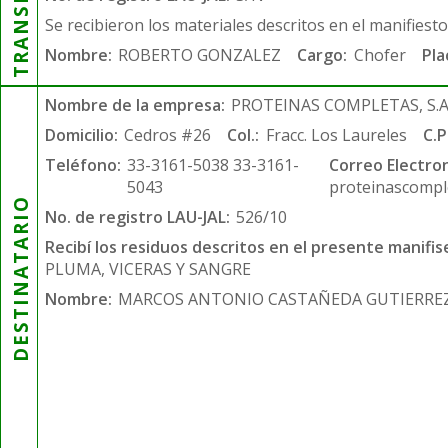
Se recibieron los materiales descritos en el manifiest
Nombre:
ROBERTO GONZALEZ
Cargo:
Chofer
Pla
Nombre de la empresa:
PROTEINAS COMPLETAS, S.A.
Domicilio:
Cedros #26
Col.:
Fracc. Los Laureles
C.P
Teléfono:
33-3161-5038 33-3161-
Correo Electron
5043
proteinascompl
DESTINATARIO
No. de registro LAU-JAL:
526/10
Recibí los residuos descritos en el presente manifis
PLUMA, VICERAS Y SANGRE
Nombre:
MARCOS ANTONIO CASTAÑEDA GUTIERRE