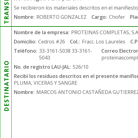
Se recibieron los materiales descritos en el manifiest
Nombre:
ROBERTO GONZALEZ
Cargo:
Chofer
Pla
Nombre de la empresa:
PROTEINAS COMPLETAS, S.A.
Domicilio:
Cedros #26
Col.:
Fracc. Los Laureles
C.P
Teléfono:
33-3161-5038 33-3161-
Correo Electron
5043
proteinascompl
DESTINATARIO
No. de registro LAU-JAL:
526/10
Recibí los residuos descritos en el presente manifis
PLUMA, VICERAS Y SANGRE
Nombre:
MARCOS ANTONIO CASTAÑEDA GUTIERRE