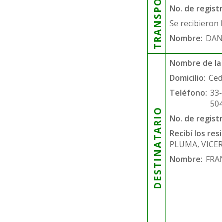
TRANSPORTISTA
No. de regist
Se recibieron 
Nombre:
DAN
Nombre de la
Domicilio:
Ced
Teléfono:
33
50
DESTINATARIO
No. de regist
Recibí los re
PLUMA, VICE
Nombre:
FRA