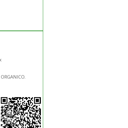
x
. ORGANICO.