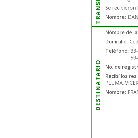
Se recibieron 
Nombre:
DAN
Nombre de la
Domicilio:
Ced
Teléfono:
33
50
DESTINATARIO
No. de regist
Recibí los re
PLUMA, VICE
Nombre:
FRA