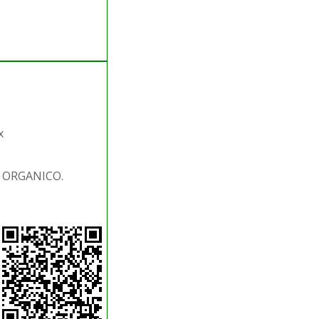
x
. ORGANICO.