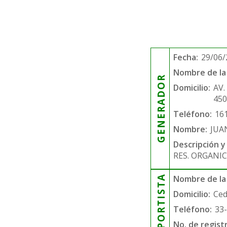
Fecha:
29/06/
Nombre de la 
GENERADOR
Domicilio:
AV.
45
Teléfono:
16
Nombre:
JUA
Descripción y
RES. ORGANIC
TRANSPORTISTA
Nombre de la
Domicilio:
Ced
Teléfono:
33
No. de regist