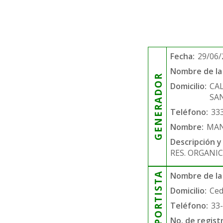
Fecha:
29/06/
Nombre de la 
GENERADOR
Domicilio:
CA
SAN
Teléfono:
33
Nombre:
MAN
Descripción y
RES. ORGANIC
TRANSPORTISTA
Nombre de la
Domicilio:
Ced
Teléfono:
33
No. de regist