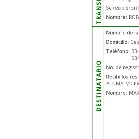
Se recibieron 
Nombre:
ROB
Nombre de la
Domicilio:
Ced
Teléfono:
33
50
DESTINATARIO
No. de regist
Recibí los re
PLUMA, VICER
Nombre:
MAR