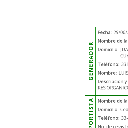
Fecha:
29/06/
Nombre de la 
GENERADOR
Domicilio:
JU
CU
Teléfono:
33
Nombre:
LUI
Descripción y
RES.ORGANIC
TRANSPORTISTA
Nombre de la
Domicilio:
Ced
Teléfono:
33
No. de regist