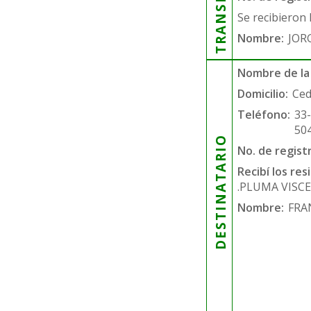
Se recibieron 
Nombre:
JOR
Nombre de la
Domicilio:
Ced
Teléfono:
33
50
DESTINATARIO
No. de regist
Recibí los re
.PLUMA VISC
Nombre:
FRA