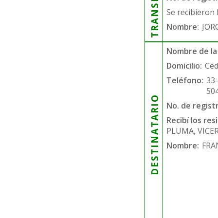
Se recibieron 
Nombre:
JOR
Nombre de la
Domicilio:
Ced
Teléfono:
33
50
DESTINATARIO
No. de regist
Recibí los re
PLUMA, VICE
Nombre:
FRA