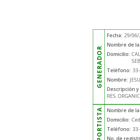
Fecha:
29/06/
Nombre de la 
GENERADOR
Domicilio:
CAL
SE
Teléfono:
33
Nombre:
JES
Descripción y
RES. ORGANIC
TRANSPORTISTA
Nombre de la
Domicilio:
Ced
Teléfono:
33
No. de regist