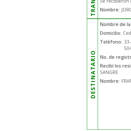
Se recibieron 
Nombre:
JOR
Nombre de la
Domicilio:
Ced
Teléfono:
33
50
DESTINATARIO
No. de regist
Recibí los re
SANGRE
Nombre:
FRA