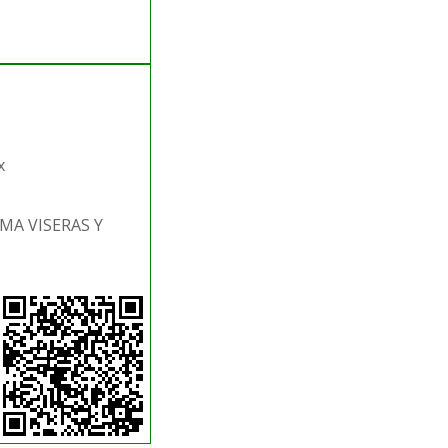
x
UMA VISERAS Y