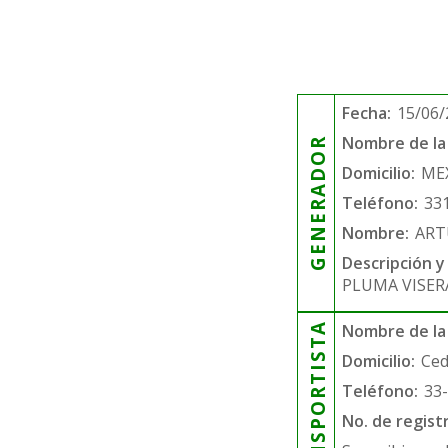
Fecha:
15/06/
Nombre de la 
GENERADOR
Domicilio:
MEX
Teléfono:
33
Nombre:
ART
Descripción y
PLUMA VISER
TRANSPORTISTA
Nombre de la
Domicilio:
Ced
Teléfono:
33
No. de regist