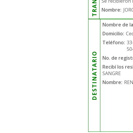
Se recibieron 
Nombre:
JOR
Nombre de la
Domicilio:
Ce
Teléfono:
33
50
DESTINATARIO
No. de regist
Recibí los re
SANGRE
Nombre:
REN