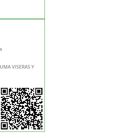
x
LUMA VISERAS Y