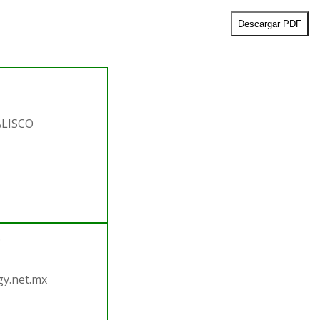
Descargar PDF
ALISCO
.
y.net.mx