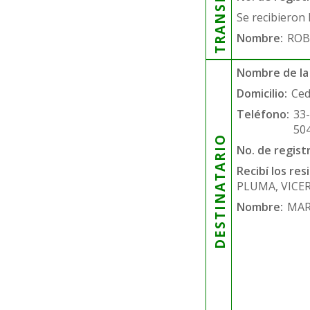
Se recibieron 
Nombre:
ROB
Nombre de la
Domicilio:
Ced
Teléfono:
33
50
DESTINATARIO
No. de regist
Recibí los re
PLUMA, VICE
Nombre:
MAR