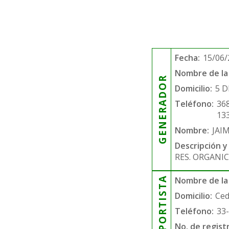
Fecha:
15/06/
Nombre de la 
GENERADOR
Domicilio:
5 D
Teléfono:
36
13
Nombre:
JAI
Descripción y
RES. ORGANIC
TRANSPORTISTA
Nombre de la
Domicilio:
Ced
Teléfono:
33
No. de regist