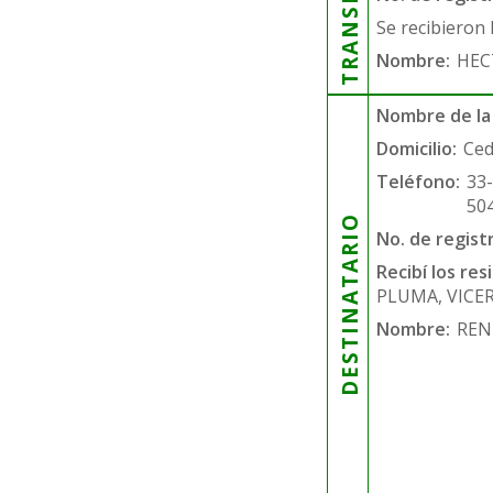
Se recibieron 
Nombre:
HEC
Nombre de la
Domicilio:
Ced
Teléfono:
33
50
DESTINATARIO
No. de regist
Recibí los re
PLUMA, VICE
Nombre:
REN