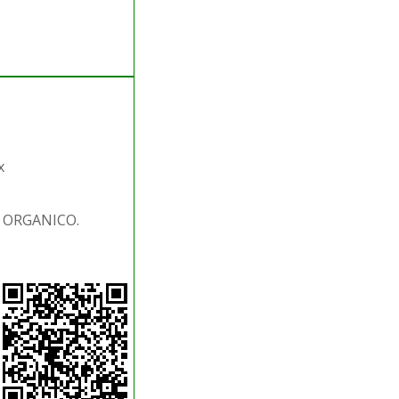
x
. ORGANICO.