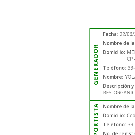
Fecha:
22/06/
Nombre de la 
GENERADOR
Domicilio:
ME
CP 
Teléfono:
33
Nombre:
YOL
Descripción y
RES. ORGANIC
TRANSPORTISTA
Nombre de la
Domicilio:
Ced
Teléfono:
33
No. de regist