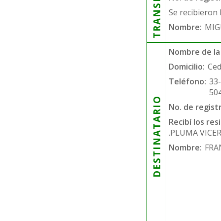
Se recibieron 
Nombre:
MIG
Nombre de la
Domicilio:
Ced
Teléfono:
33
50
DESTINATARIO
No. de regist
Recibí los re
.PLUMA VICE
Nombre:
FRA