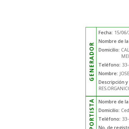
Fecha:
15/06/
Nombre de la 
GENERADOR
Domicilio:
CAL
ME
Teléfono:
33
Nombre:
JOS
Descripción y
RES.ORGANIC
TRANSPORTISTA
Nombre de la
Domicilio:
Ced
Teléfono:
33
No. de regist