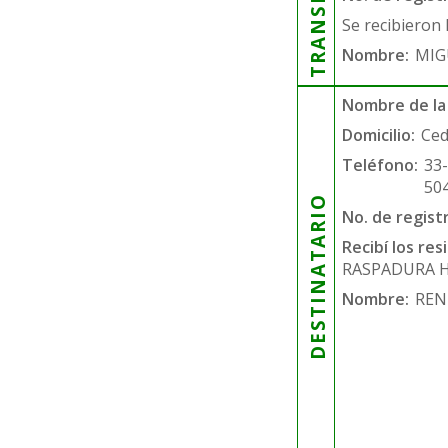
Se recibieron 
Nombre:
MIG
Nombre de la
Domicilio:
Ced
Teléfono:
33
50
DESTINATARIO
No. de regist
Recibí los re
RASPADURA 
Nombre:
REN