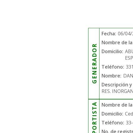
Fecha:
06/04/
Nombre de la 
GENERADOR
Domicilio:
AB
ESP
Teléfono:
33
Nombre:
DAN
Descripción y
RES. INORGA
TRANSPORTISTA
Nombre de la
Domicilio:
Ced
Teléfono:
33
No. de regist