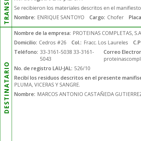
Se recibieron los materiales descritos en el manifiest
Nombre:
ENRIQUE SANTOYO
Cargo:
Chofer
Placa
Nombre de la empresa:
PROTEINAS COMPLETAS, S.A.
Domicilio:
Cedros #26
Col.:
Fracc. Los Laureles
C.P
Teléfono:
33-3161-5038 33-3161-
Correo Electron
5043
proteinascompl
DESTINATARIO
No. de registro LAU-JAL:
526/10
Recibí los residuos descritos en el presente manifis
PLUMA, VICERAS Y SANGRE.
Nombre:
MARCOS ANTONIO CASTAÑEDA GUTIERRE