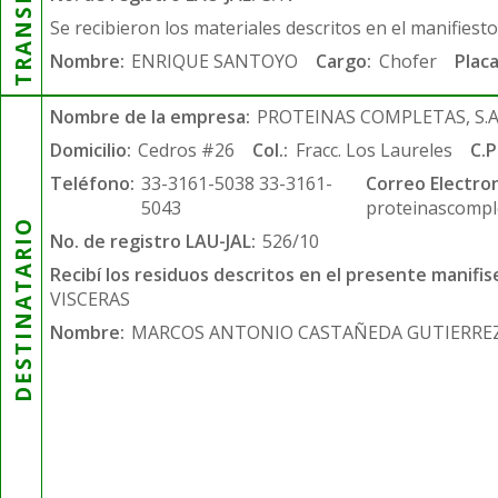
Se recibieron los materiales descritos en el manifiest
Nombre:
ENRIQUE SANTOYO
Cargo:
Chofer
Placa
Nombre de la empresa:
PROTEINAS COMPLETAS, S.A.
Domicilio:
Cedros #26
Col.:
Fracc. Los Laureles
C.P
Teléfono:
33-3161-5038 33-3161-
Correo Electron
5043
proteinascompl
DESTINATARIO
No. de registro LAU-JAL:
526/10
Recibí los residuos descritos en el presente manifis
VISCERAS
Nombre:
MARCOS ANTONIO CASTAÑEDA GUTIERRE