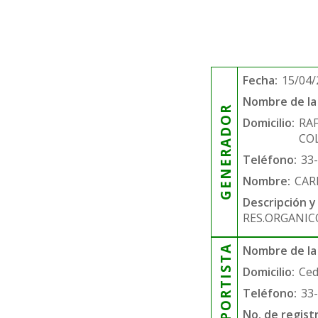
Fecha:
15/04/
Nombre de la 
GENERADOR
Domicilio:
RA
COL
Teléfono:
33
Nombre:
CAR
Descripción y
RES.ORGANIC
TRANSPORTISTA
Nombre de la
Domicilio:
Ced
Teléfono:
33
No. de regist