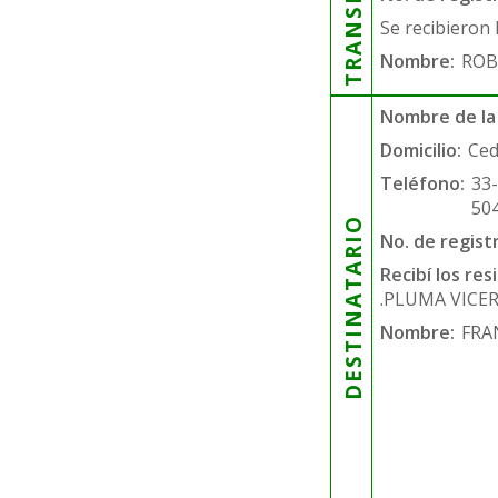
Se recibieron 
Nombre:
ROB
Nombre de la
Domicilio:
Ced
Teléfono:
33
50
DESTINATARIO
No. de regist
Recibí los re
.PLUMA VICE
Nombre:
FRA