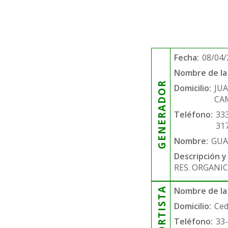
Fecha:
08/04/
Nombre de la 
GENERADOR
Domicilio:
JUA
CAM
Teléfono:
33
31
Nombre:
GUA
Descripción y
RES. ORGANIC
Nombre de la
Domicilio:
Ced
Teléfono:
33