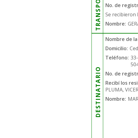
TRANSPORTISTA
No. de regist
Se recibieron 
Nombre:
GER
Nombre de la
Domicilio:
Ced
Teléfono:
33
50
DESTINATARIO
No. de regist
Recibí los re
PLUMA, VICE
Nombre:
MAR