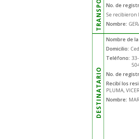
TRANSPORTISTA
No. de regist
Se recibieron 
Nombre:
GER
Nombre de la
Domicilio:
Ced
Teléfono:
33
50
DESTINATARIO
No. de regist
Recibí los re
PLUMA, VICE
Nombre:
MAR