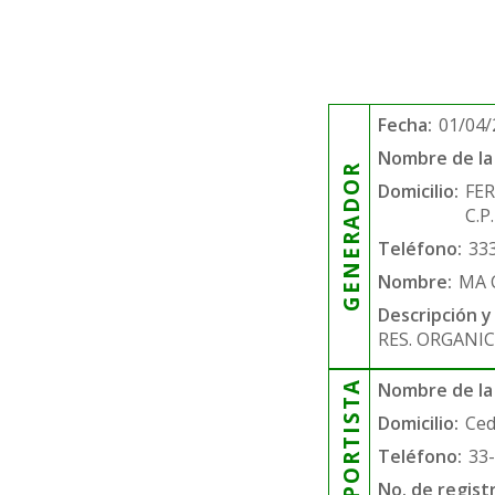
Fecha:
01/04/
Nombre de la 
GENERADOR
Domicilio:
FER
C.P
Teléfono:
33
Nombre:
MA 
Descripción y
RES. ORGANIC
TRANSPORTISTA
Nombre de la
Domicilio:
Ced
Teléfono:
33
No. de regist