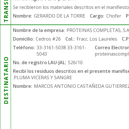
Se recibieron los materiales descritos en el manifiest
Nombre:
GERARDO DE LA TORRE
Cargo:
Chofer
P
Nombre de la empresa:
PROTEINAS COMPLETAS, S.A.
Domicilio:
Cedros #26
Col.:
Fracc. Los Laureles
C.P
Teléfono:
33-3161-5038 33-3161-
Correo Electron
5043
proteinascompl
DESTINATARIO
No. de registro LAU-JAL:
526/10
Recibí los residuos descritos en el presente manifis
.PLUMA VICERAS Y SANGRE
Nombre:
MARCOS ANTONIO CASTAÑEDA GUTIERRE