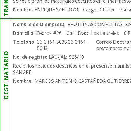
Se recibieron los materiales descritos en el manifiest
Nombre:
ENRIQUE SANTOYO
Cargo:
Chofer
Placa
Nombre de la empresa:
PROTEINAS COMPLETAS, S.A.
Domicilio:
Cedros #26
Col.:
Fracc. Los Laureles
C.P
Teléfono:
33-3161-5038 33-3161-
Correo Electron
5043
proteinascompl
DESTINATARIO
No. de registro LAU-JAL:
526/10
Recibí los residuos descritos en el presente manifis
SANGRE
Nombre:
MARCOS ANTONIO CASTAÑEDA GUTIERRE