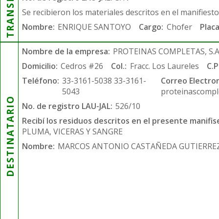
Se recibieron los materiales descritos en el manifiest
Nombre:
ENRIQUE SANTOYO
Cargo:
Chofer
Placa
Nombre de la empresa:
PROTEINAS COMPLETAS, S.A.
Domicilio:
Cedros #26
Col.:
Fracc. Los Laureles
C.P
Teléfono:
33-3161-5038 33-3161-
Correo Electron
5043
proteinascompl
DESTINATARIO
No. de registro LAU-JAL:
526/10
Recibí los residuos descritos en el presente manifis
PLUMA, VICERAS Y SANGRE
Nombre:
MARCOS ANTONIO CASTAÑEDA GUTIERRE