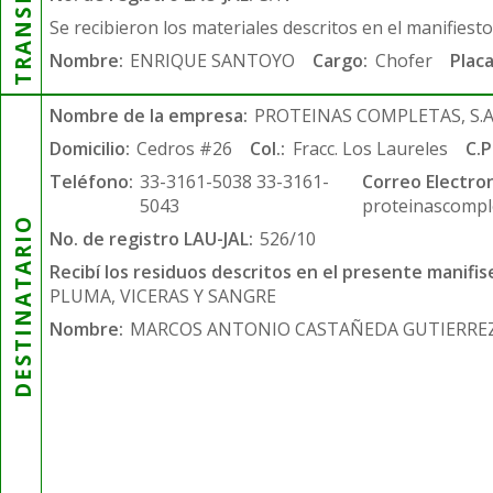
Se recibieron los materiales descritos en el manifiest
Nombre:
ENRIQUE SANTOYO
Cargo:
Chofer
Placa
Nombre de la empresa:
PROTEINAS COMPLETAS, S.A.
Domicilio:
Cedros #26
Col.:
Fracc. Los Laureles
C.P
Teléfono:
33-3161-5038 33-3161-
Correo Electron
5043
proteinascompl
DESTINATARIO
No. de registro LAU-JAL:
526/10
Recibí los residuos descritos en el presente manifis
PLUMA, VICERAS Y SANGRE
Nombre:
MARCOS ANTONIO CASTAÑEDA GUTIERRE