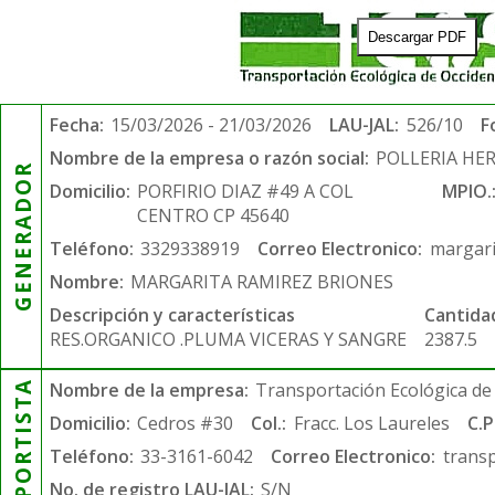
Descargar PDF
Fecha:
15/03/2026 - 21/03/2026
LAU-JAL:
526/10
F
Nombre de la empresa o razón social:
POLLERIA HE
GENERADOR
Domicilio:
PORFIRIO DIAZ #49 A COL
MPIO.
CENTRO CP 45640
Teléfono:
3329338919
Correo Electronico:
margar
Nombre:
MARGARITA RAMIREZ BRIONES
Descripción y características
Cantida
RES.ORGANICO .PLUMA VICERAS Y SANGRE
2387.5
TRANSPORTISTA
Nombre de la empresa:
Transportación Ecológica de 
Domicilio:
Cedros #30
Col.:
Fracc. Los Laureles
C.P
Teléfono:
33-3161-6042
Correo Electronico:
trans
No. de registro LAU-JAL:
S/N