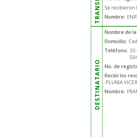
Se recibieron 
Nombre:
ENR
Nombre de la
Domicilio:
Ced
Teléfono:
33
50
DESTINATARIO
No. de regist
Recibí los re
.PLUMA VICE
Nombre:
FRA