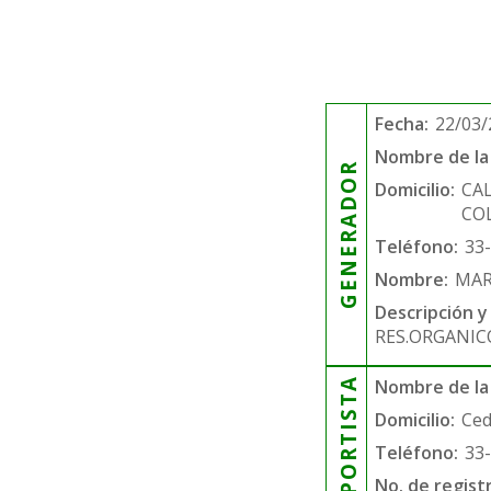
Fecha:
22/03/
Nombre de la 
GENERADOR
Domicilio:
CAL
CO
Teléfono:
33
Nombre:
MAR
Descripción y
RES.ORGANIC
TRANSPORTISTA
Nombre de la
Domicilio:
Ced
Teléfono:
33
No. de regist