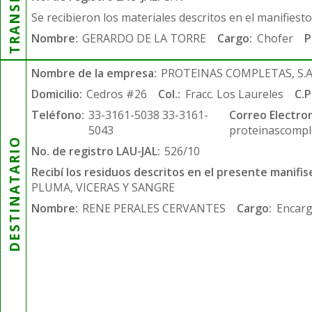
Se recibieron los materiales descritos en el manifiest
Nombre:
GERARDO DE LA TORRE
Cargo:
Chofer
P
Nombre de la empresa:
PROTEINAS COMPLETAS, S.A.
Domicilio:
Cedros #26
Col.:
Fracc. Los Laureles
C.P
Teléfono:
33-3161-5038 33-3161-
Correo Electron
5043
proteinascompl
DESTINATARIO
No. de registro LAU-JAL:
526/10
Recibí los residuos descritos en el presente manifis
PLUMA, VICERAS Y SANGRE
Nombre:
RENE PERALES CERVANTES
Cargo:
Encarg