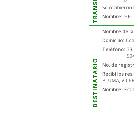
Se recibieron 
Nombre:
HEC
Nombre de la
Domicilio:
Ced
Teléfono:
33
50
DESTINATARIO
No. de regist
Recibí los re
PLUMA, VICE
Nombre:
Fran