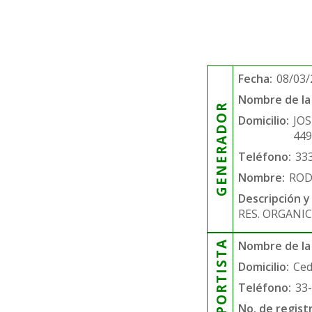
Fecha:
08/03/
Nombre de la 
GENERADOR
Domicilio:
JOS
44
Teléfono:
33
Nombre:
ROD
Descripción y
RES. ORGANIC
TRANSPORTISTA
Nombre de la
Domicilio:
Ced
Teléfono:
33
No. de regist