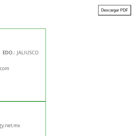
Descargar PDF
EDO.:
JALIUSCO
.com
.
y.net.mx