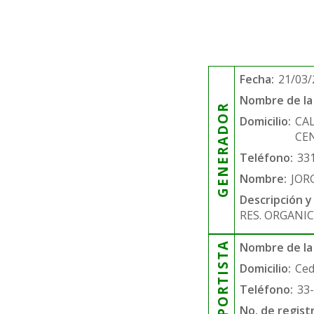
Fecha:
21/03/
Nombre de la 
GENERADOR
Domicilio:
CA
CEN
Teléfono:
33
Nombre:
JOR
Descripción y
RES. ORGANIC
TRANSPORTISTA
Nombre de la
Domicilio:
Ced
Teléfono:
33
No. de regist