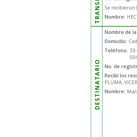
Se recibieron 
Nombre:
HEC
Nombre de la
Domicilio:
Ced
Teléfono:
33
50
DESTINATARIO
No. de regist
Recibí los re
PLUMA, VICE
Nombre:
Mar