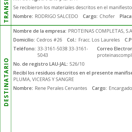
Se recibieron los materiales descritos en el manifiest
Nombre:
RODRIGO SALCEDO
Cargo:
Chofer
Placa
Nombre de la empresa:
PROTEINAS COMPLETAS, S.A.
Domicilio:
Cedros #26
Col.:
Fracc. Los Laureles
C.P
Teléfono:
33-3161-5038 33-3161-
Correo Electron
5043
proteinascompl
DESTINATARIO
No. de registro LAU-JAL:
526/10
Recibí los residuos descritos en el presente manifis
PLUMA, VICERAS Y SANGRE
Nombre:
Rene Perales Cervantes
Cargo:
Encargado