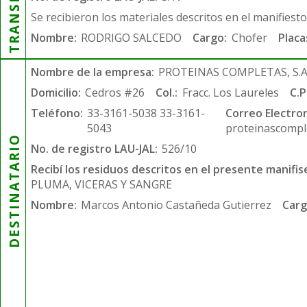
Se recibieron los materiales descritos en el manifiest
Nombre:
RODRIGO SALCEDO
Cargo:
Chofer
Placa
Nombre de la empresa:
PROTEINAS COMPLETAS, S.A.
Domicilio:
Cedros #26
Col.:
Fracc. Los Laureles
C.P
Teléfono:
33-3161-5038 33-3161-
Correo Electron
5043
proteinascompl
DESTINATARIO
No. de registro LAU-JAL:
526/10
Recibí los residuos descritos en el presente manifis
PLUMA, VICERAS Y SANGRE
Nombre:
Marcos Antonio Castañeda Gutierrez
Carg